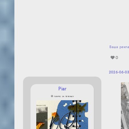
Ваша рекл
0
2026-06-03
Piar
🍪 пиарю за печеньку