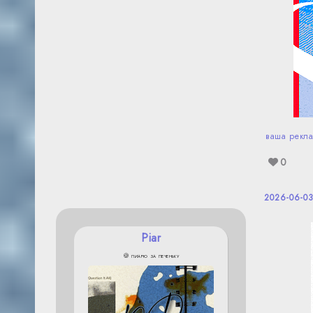
ваша рекла
0
2026-06-03
Piar
🍪 пиарю за печеньку