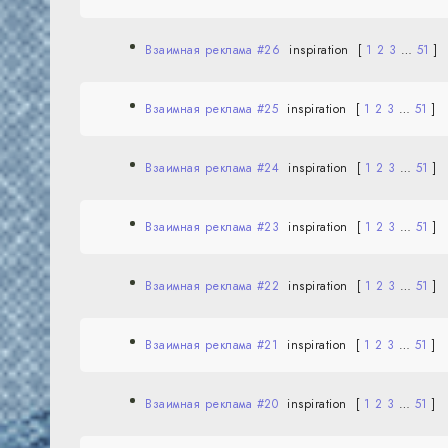
Взаимная реклама #26
inspiration
[
1
2
3
…
51
]
Взаимная реклама #25
inspiration
[
1
2
3
…
51
]
Взаимная реклама #24
inspiration
[
1
2
3
…
51
]
Взаимная реклама #23
inspiration
[
1
2
3
…
51
]
Взаимная реклама #22
inspiration
[
1
2
3
…
51
]
Взаимная реклама #21
inspiration
[
1
2
3
…
51
]
Взаимная реклама #20
inspiration
[
1
2
3
…
51
]